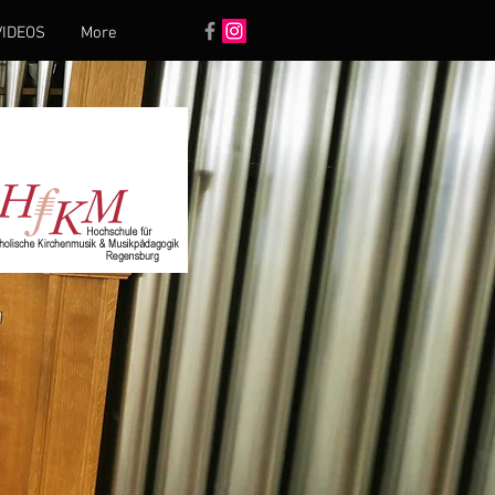
VIDEOS
More