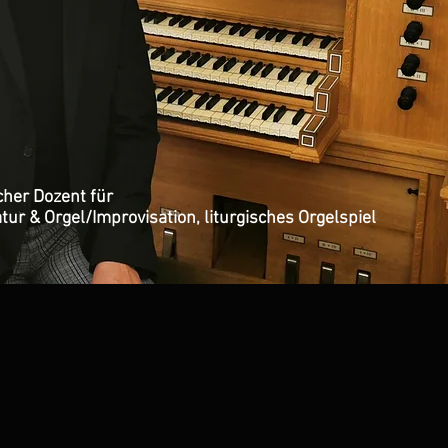
her Dozent für
tur & Orgel/Improvisation, liturgisches Orgelspiel