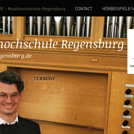
E - Musikhochschule Regensburg
CONTACT
HÖRBEISPIELE/
ochschule Regensburg
gensburg.de
TERMINE