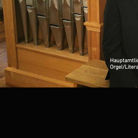
Hauptamtlic
Orgel/Litera